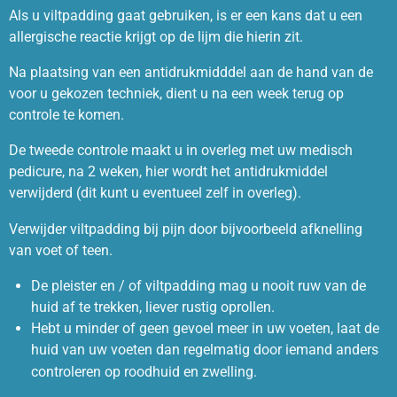
Als u viltpadding gaat gebruiken, is er een kans dat u een
allergische reactie krijgt op de lijm die hierin zit.
Na plaatsing van een antidrukmidddel aan de hand van de
voor u gekozen techniek, dient u na een week terug op
controle te komen.
De tweede controle maakt u in overleg met uw medisch
pedicure, na 2 weken, hier wordt het antidrukmiddel
verwijderd (dit kunt u eventueel zelf in overleg).
Verwijder viltpadding bij pijn door bijvoorbeeld afknelling
van voet of teen.
De pleister en / of viltpadding mag u nooit ruw van de
huid af te trekken, liever rustig oprollen.
Hebt u minder of geen gevoel meer in uw voeten, laat de
huid van uw voeten dan regelmatig door iemand anders
controleren op roodhuid en zwelling.