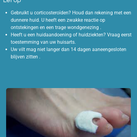
Let op
Gebruikt u corticosteroïden? Houd dan rekening met een
dunnere huid. U heeft een zwakke reactie op
ontstekingen en een trage wondgenezing .
Heeft u een huidaandoening of huidziekten? Vraag eerst
toestemming van uw huisarts.
Uw vilt mag niet langer dan 14 dagen aaneengesloten
blijven zitten .