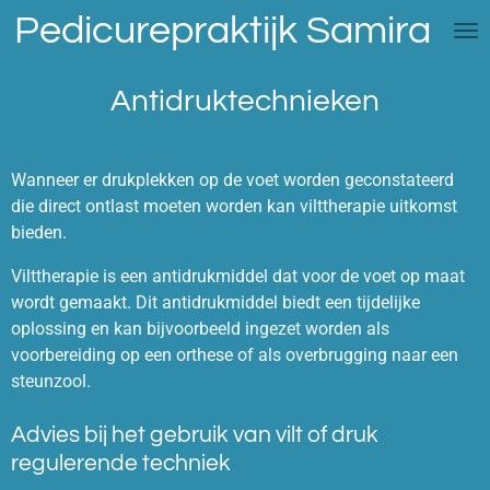
Pedicurepraktijk Samira
Ga
direct
naar
Antidruktechnieken
de
hoofdinhoud
Wanneer er drukplekken op de voet worden geconstateerd
die direct ontlast moeten worden kan vilttherapie uitkomst
bieden.
Vilttherapie is een antidrukmiddel dat voor de voet op maat
wordt gemaakt. Dit antidrukmiddel biedt een tijdelijke
oplossing en kan bijvoorbeeld ingezet worden als
voorbereiding op een orthese of als overbrugging naar een
steunzool.
Advies bij het gebruik van vilt of druk
regulerende techniek