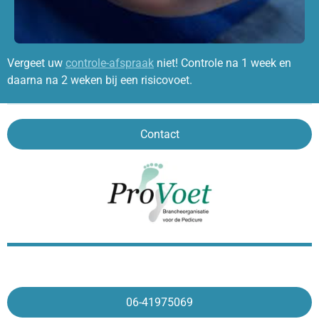
Vergeet uw
controle-afspraak
niet! Controle na 1 week en
daarna na 2 weken bij een risicovoet.
Contact
06-41975069